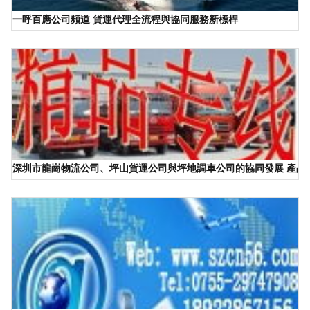
一呼百應公司頻道 貨運代理全流程與協同服務新標桿
深圳市龍崗物流公司、坪山貨運公司與坪地調車公司的協同發展 產品