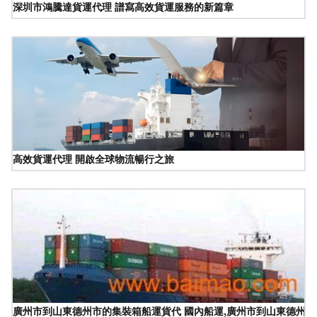
深圳市鴻騰達貨運代理 譜寫高效貨運服務的新篇章
高效貨運代理 開啟全球物流暢行之旅
廣州市到山東德州市的集裝箱船運貨代 國內船運,廣州市到山東德州市